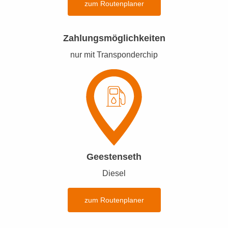
zum Routenplaner
Zahlungsmöglichkeiten
nur mit Transponderchip
Geestenseth
Diesel
zum Routenplaner